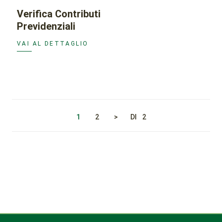
Verifica Contributi
Previdenziali
VAI AL DETTAGLIO
1
2
>
DI
2