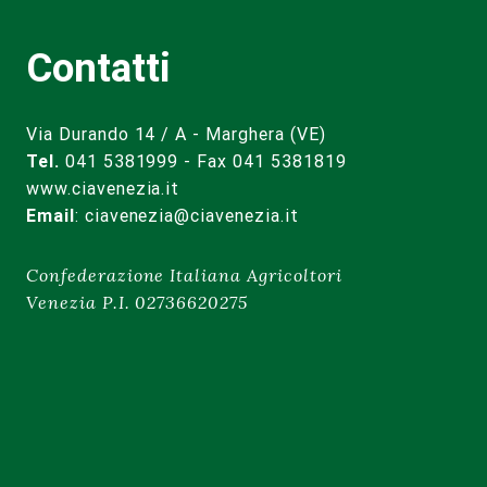
Contatti
Via Durando 14 / A - Marghera (VE)
Tel.
041 5381999 - Fax 041 5381819
www.ciavenezia.it
Email
:
ciavenezia@ciavenezia.it
Confederazione Italiana Agricoltori
Venezia P.I. 02736620275