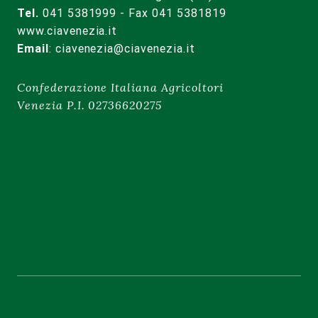
Tel.
041 5381999 - Fax 041 5381819
www.ciavenezia.it
Email
:
ciavenezia@ciavenezia.it
Confederazione Italiana Agricoltori
Venezia P.I. 02736620275