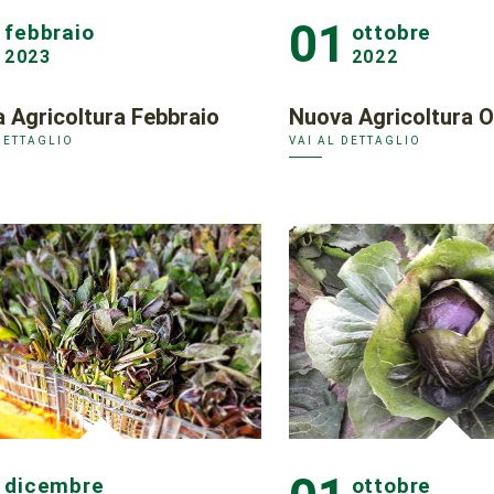
01
febbraio
ottobre
2023
2022
 Agricoltura Febbraio
Nuova Agricoltura O
DETTAGLIO
VAI AL DETTAGLIO
dicembre
ottobre