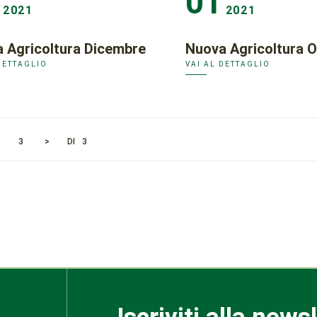
01
2021
2021
 Agricoltura Dicembre
Nuova Agricoltura O
DETTAGLIO
VAI AL DETTAGLIO
3
>
DI
3
Iscriviti alla news