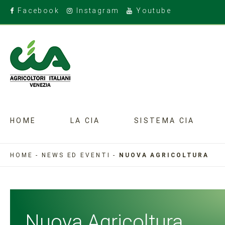
Facebook
Instagram
Youtube
HOME
LA CIA
SISTEMA CIA
HOME
-
NEWS ED EVENTI
-
NUOVA AGRICOLTURA
Nuova Agricoltura