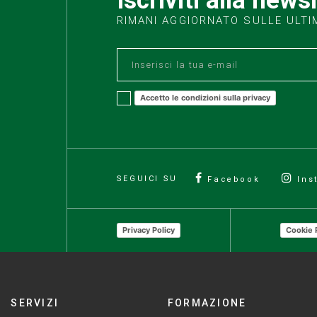
RIMANI AGGIORNATO SULLE ULTI
Accetto le condizioni sulla privacy
SEGUICI SU
Facebook
Ins
Privacy Policy
Cookie 
SERVIZI
FORMAZIONE