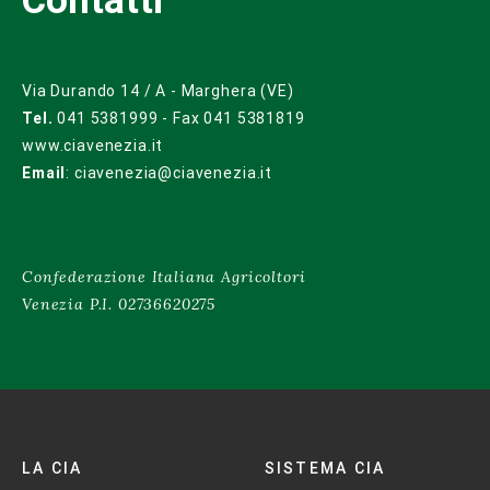
Via Durando 14 / A - Marghera (VE)
Tel.
041 5381999 - Fax 041 5381819
www.ciavenezia.it
Email
:
ciavenezia@ciavenezia.it
Confederazione Italiana Agricoltori
Venezia P.I. 02736620275
LA CIA
SISTEMA CIA