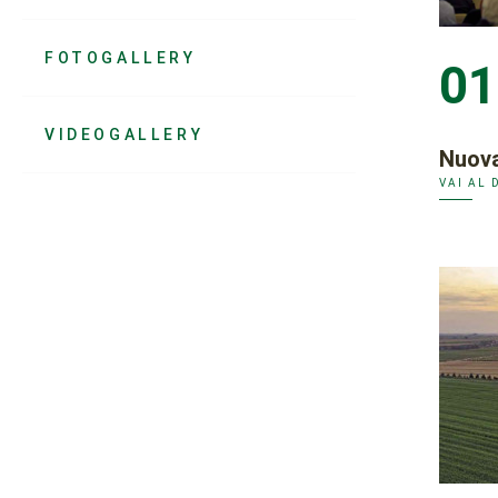
FOTOGALLERY
01
VIDEOGALLERY
Nuova
VAI AL 