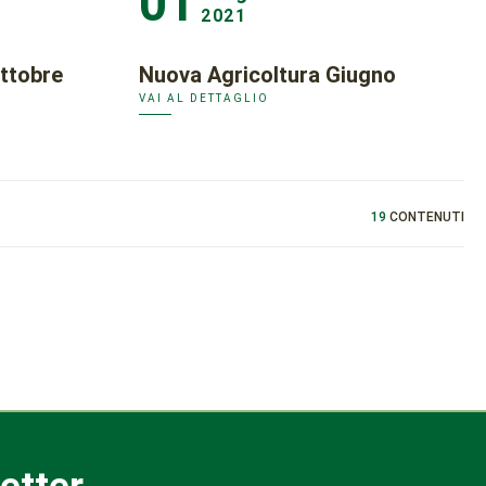
01
2021
ttobre
Nuova Agricoltura Giugno
VAI AL DETTAGLIO
19
CONTENUTI
letter