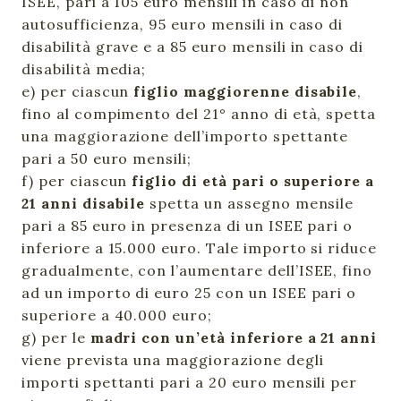
ISEE, pari a 105 euro mensili in caso di non
autosufficienza, 95 euro mensili in caso di
disabilità grave e a 85 euro mensili in caso di
disabilità media;
e) per ciascun
figlio maggiorenne disabile
,
fino al compimento del 21° anno di età, spetta
una maggiorazione dell’importo spettante
pari a 50 euro mensili;
f) per ciascun
figlio di età pari o superiore a
21 anni disabile
spetta un assegno mensile
pari a 85 euro in presenza di un ISEE pari o
inferiore a 15.000 euro. Tale importo si riduce
gradualmente, con l’aumentare dell’ISEE, fino
ad un importo di euro 25 con un ISEE pari o
superiore a 40.000 euro;
g) per le
madri con un’età inferiore a 21 anni
viene prevista una maggiorazione degli
importi spettanti pari a 20 euro mensili per