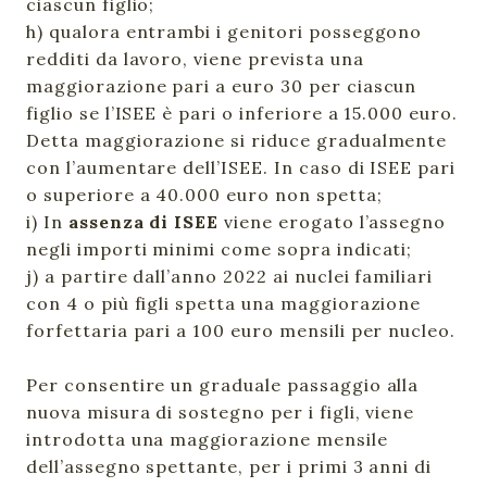
ciascun figlio;
h) qualora entrambi i genitori posseggono
redditi da lavoro, viene prevista una
maggiorazione pari a euro 30 per ciascun
figlio se l’ISEE è pari o inferiore a 15.000 euro.
Detta maggiorazione si riduce gradualmente
con l’aumentare dell’ISEE. In caso di ISEE pari
o superiore a 40.000 euro non spetta;
i) In
assenza di ISEE
viene erogato l’assegno
negli importi minimi come sopra indicati;
j) a partire dall’anno 2022 ai nuclei familiari
con 4 o più figli spetta una maggiorazione
forfettaria pari a 100 euro mensili per nucleo.
Per consentire un graduale passaggio alla
nuova misura di sostegno per i figli, viene
introdotta una maggiorazione mensile
dell’assegno spettante, per i primi 3 anni di