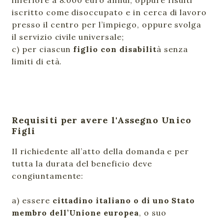
inferiore a 8.000 euro annui, oppure risulti
iscritto come disoccupato e in cerca di lavoro
presso il centro per l’impiego, oppure svolga
il servizio civile universale;
c) per ciascun
figlio con disabilit
à senza
limiti di età.
Requisiti per avere l'Assegno Unico
Figli
Il richiedente all’atto della domanda e per
tutta la durata del beneficio deve
congiuntamente:
a) essere
cittadino italiano o di uno Stato
membro dell’Unione europea
, o suo