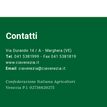
Contatti
Via Durando 14 / A - Marghera (VE)
Tel.
041 5381999 - Fax 041 5381819
www.ciavenezia.it
Email
:
ciavenezia@ciavenezia.it
Confederazione Italiana Agricoltori
Venezia P.I. 02736620275