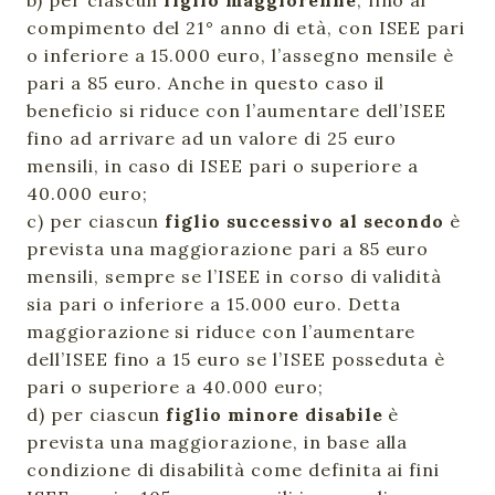
b) per ciascun
figlio maggiorenne
, fino al
compimento del 21° anno di età, con ISEE pari
o inferiore a 15.000 euro, l’assegno mensile è
pari a 85 euro. Anche in questo caso il
beneficio si riduce con l’aumentare dell’ISEE
fino ad arrivare ad un valore di 25 euro
mensili, in caso di ISEE pari o superiore a
40.000 euro;
c) per ciascun
figlio successivo al secondo
è
prevista una maggiorazione pari a 85 euro
mensili, sempre se l’ISEE in corso di validità
sia pari o inferiore a 15.000 euro. Detta
maggiorazione si riduce con l’aumentare
dell’ISEE fino a 15 euro se l’ISEE posseduta è
pari o superiore a 40.000 euro;
d) per ciascun
figlio minore disabile
è
prevista una maggiorazione, in base alla
condizione di disabilità come definita ai fini