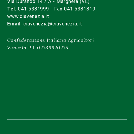
Via Durando 14 / A - Marghera (VE)
Tel.
041 5381999 - Fax 041 5381819
www.ciavenezia.it
Email
:
ciavenezia@ciavenezia.it
Confederazione Italiana Agricoltori
Venezia P.I. 02736620275