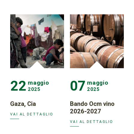
22
07
maggio
maggio
2025
2025
Gaza, Cia
Bando Ocm vino
2026-2027
VAI AL DETTAGLIO
VAI AL DETTAGLIO