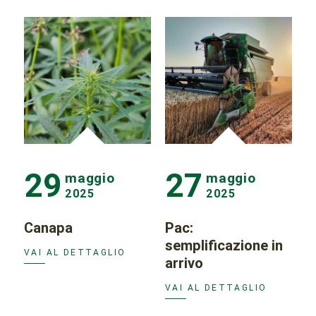
29
27
maggio
maggio
2025
2025
Canapa
Pac:
semplificazione in
VAI AL DETTAGLIO
arrivo
VAI AL DETTAGLIO