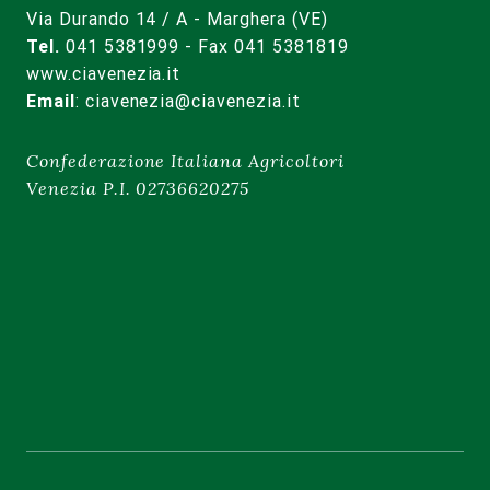
Via Durando 14 / A - Marghera (VE)
Tel.
041 5381999 - Fax 041 5381819
www.ciavenezia.it
Email
:
ciavenezia@ciavenezia.it
Confederazione Italiana Agricoltori
Venezia P.I. 02736620275