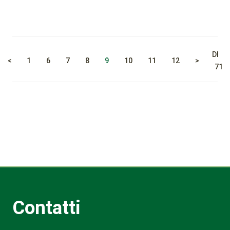
DI
<
1
6
7
8
9
10
11
12
>
71
Contatti