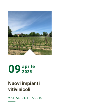
09
aprile
2025
Nuovi impianti
vitivinicoli
VAI AL DETTAGLIO