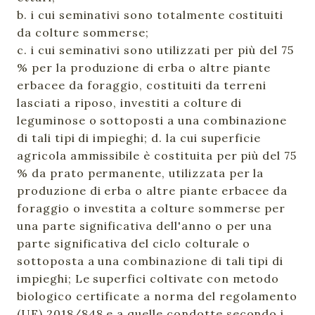
b. i cui seminativi sono totalmente costituiti
da colture sommerse;
c. i cui seminativi sono utilizzati per più del 75
% per la produzione di erba o altre piante
erbacee da foraggio, costituiti da terreni
lasciati a riposo, investiti a colture di
leguminose o sottoposti a una combinazione
di tali tipi di impieghi; d. la cui superficie
agricola ammissibile è costituita per più del 75
% da prato permanente, utilizzata per la
produzione di erba o altre piante erbacee da
foraggio o investita a colture sommerse per
una parte significativa dell'anno o per una
parte significativa del ciclo colturale o
sottoposta a una combinazione di tali tipi di
impieghi; Le superfici coltivate con metodo
biologico certificate a norma del regolamento
(UE) 2018/848 e a quelle condotte secondo i