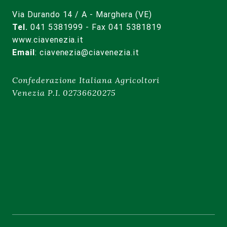
Via Durando 14 / A - Marghera (VE)
Tel.
041 5381999 - Fax 041 5381819
www.ciavenezia.it
Email
:
ciavenezia@ciavenezia.it
Confederazione Italiana Agricoltori
Venezia P.I. 02736620275