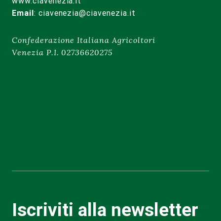
www.ciavenezia.it
Email
:
ciavenezia@ciavenezia.it
Confederazione Italiana Agricoltori
Venezia P.I. 02736620275
Iscriviti alla newsletter