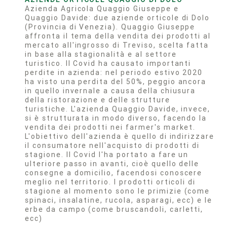
Azienda Agricola Quaggio Giuseppe e
Quaggio Davide: due aziende orticole di Dolo
(Provincia di Venezia). Quaggio Giuseppe
affronta il tema della vendita dei prodotti al
mercato all'ingrosso di Treviso, scelta fatta
in base alla stagionalità e al settore
turistico. Il Covid ha causato importanti
perdite in azienda: nel periodo estivo 2020
ha visto una perdita del 50%, peggio ancora
in quello invernale a causa della chiusura
della ristorazione e delle strutture
turistiche. L'azienda Quaggio Davide, invece,
si è strutturata in modo diverso, facendo la
vendita dei prodotti nei farmer's market.
L'obiettivo dell'azienda è quello di indirizzare
il consumatore nell'acquisto di prodotti di
stagione. Il Covid l'ha portato a fare un
ulteriore passo in avanti, cioè quello delle
consegne a domicilio, facendosi conoscere
meglio nel territorio. I prodotti orticoli di
stagione al momento sono le primizie (come
spinaci, insalatine, rucola, asparagi, ecc) e le
erbe da campo (come bruscandoli, carletti,
ecc)