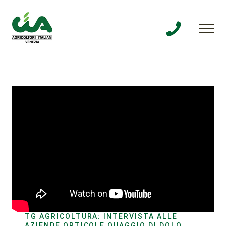
TG AGRICOLTURA: INTERVISTA ALLE
AZIENDE ORTICOLE QUAGGIO DI DOLO