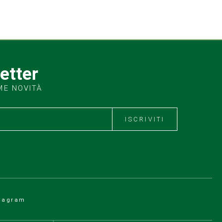
letter
ME NOVITÀ
ISCRIVITI
tagram