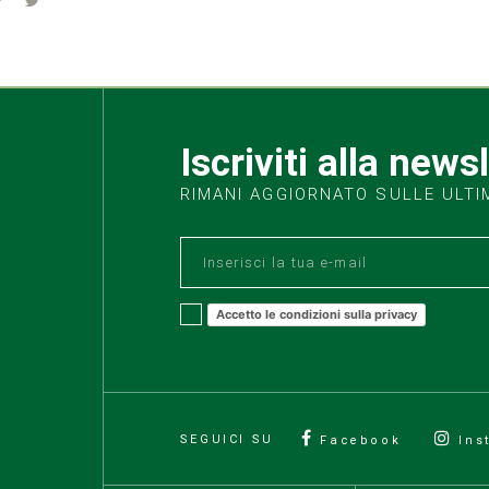
Iscriviti alla news
RIMANI AGGIORNATO SULLE ULTI
Accetto le condizioni sulla privacy
SEGUICI SU
Facebook
Ins