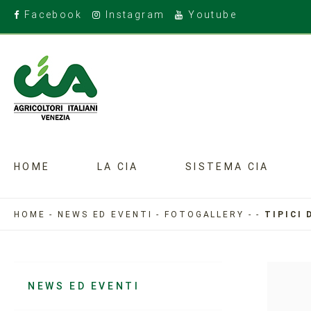
Facebook
Instagram
Youtube
HOME
LA CIA
SISTEMA CIA
HOME
-
NEWS ED EVENTI
-
FOTOGALLERY
-
-
TIPICI 
NEWS ED EVENTI