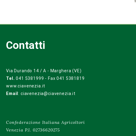
Contatti
Via Durando 14 / A - Marghera (VE)
Tel.
041 5381999 - Fax 041 5381819
www.ciavenezia.it
Email
:
ciavenezia@ciavenezia.it
Confederazione Italiana Agricoltori
Venezia P.I. 02736620275