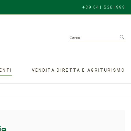
+39 041 5381999
Cerca
ENTI
VENDITA DIRETTA E AGRITURISMO
ia