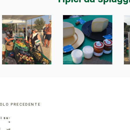
OLO PRECEDENTE
i su-
>