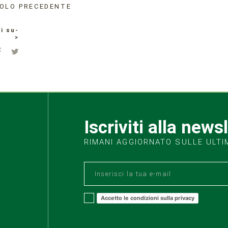
OLO PRECEDENTE
i su-
>
Iscriviti alla news
RIMANI AGGIORNATO SULLE ULTI
Accetto le condizioni sulla privacy