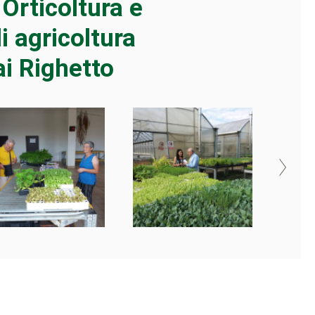
 Orticoltura e
i agricoltura
ai Righetto