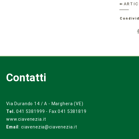
↞ARTIC
Condivid
Contatti
Via Durando 14 / A - Marghera (VE)
Tel.
041 5381999 - Fax 041 5381819
www.ciavenezia.it
Email
:
ciavenezia@ciavenezia.it