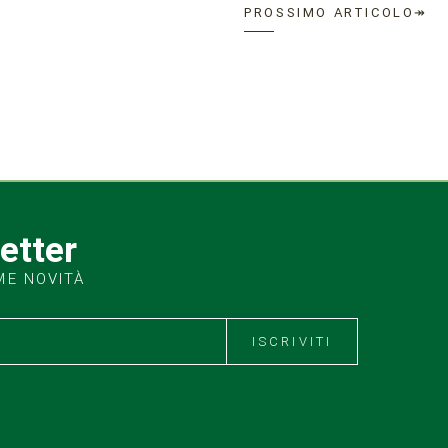
PROSSIMO ARTICOLO↠
letter
ME NOVITÀ
ISCRIVITI