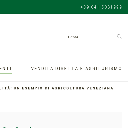
+39 041 5381999
Cerca
ENTI
VENDITA DIRETTA E AGRITURISMO
LITÀ: UN ESEMPIO DI AGRICOLTURA VENEZIANA