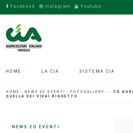
Facebook
Instagram
Youtube
HOME
LA CIA
SISTEMA CIA
HOME
-
NEWS ED EVENTI
-
FOTOGALLERY
-
-
TG AGR
QUELLA DEI VIVAI RIGHETTO
NEWS ED EVENTI