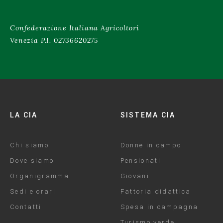
Confederazione Italiana Agricoltori
Venezia P.I. 02736620275
LA CIA
SISTEMA CIA
Chi siamo
Donne in campo
Dove siamo
Pensionati
Organigramma
Giovani
Sedi e orari
Fattoria didattica
Contatti
Spesa in campagna
Turismo verde