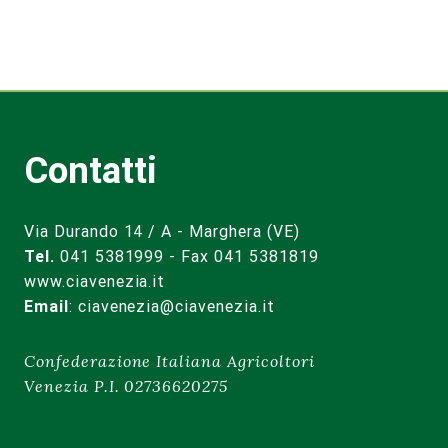
Contatti
Via Durando 14 / A - Marghera (VE)
Tel.
041 5381999 - Fax 041 5381819
www.ciavenezia.it
Email
:
ciavenezia@ciavenezia.it
Confederazione Italiana Agricoltori
Venezia P.I. 02736620275