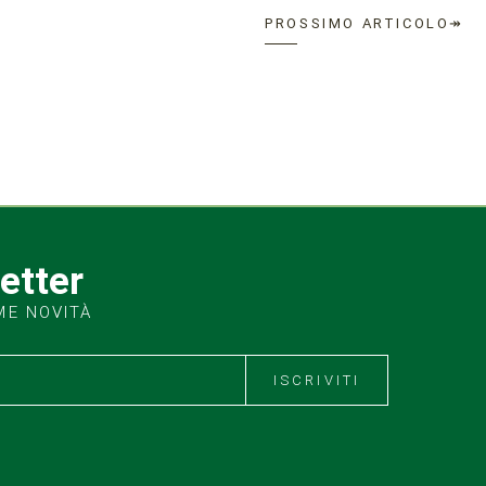
PROSSIMO ARTICOLO↠
letter
ME NOVITÀ
ISCRIVITI