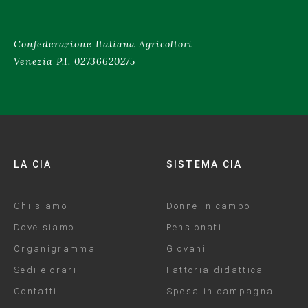
Confederazione Italiana Agricoltori
Venezia P.I. 02736620275
LA CIA
SISTEMA CIA
Chi siamo
Donne in campo
Dove siamo
Pensionati
Organigramma
Giovani
Sedi e orari
Fattoria didattica
Contatti
Spesa in campagna