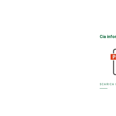
Cia inf
SCARICA 