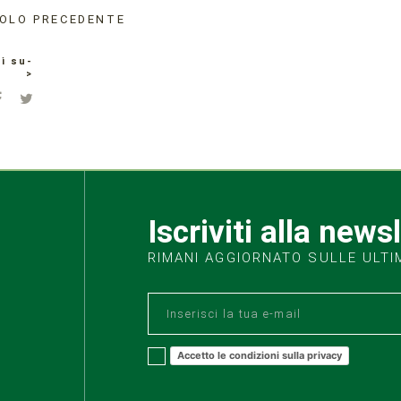
OLO PRECEDENTE
i su-
>
Iscriviti alla news
RIMANI AGGIORNATO SULLE ULTI
Accetto le condizioni sulla privacy