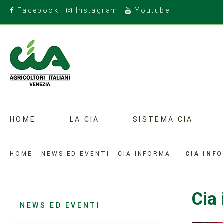
Facebook
Instagram
Youtube
HOME
LA CIA
SISTEMA CIA
HOME
-
NEWS ED EVENTI
-
CIA INFORMA
-
-
CIA INF
Cia
NEWS ED EVENTI