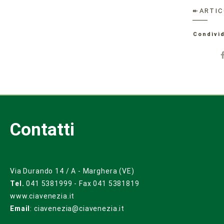
↞ARTIC
Condivid
Contatti
Via Durando 14 / A - Marghera (VE)
Tel.
041 5381999 - Fax 041 5381819
www.ciavenezia.it
Email
:
ciavenezia@ciavenezia.it