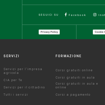
SEGUICI SU
Facebook
Ins
Privacy Policy
Cookie 
SERVIZI
FORMAZIONE
Servizi per l'impresa
Corsi gratuiti online
agricola
Corsi gratuiti in aula
CIA per Te
Corsi gratuiti in aula e
Servizi per il cittadino
online
Tutti i servizi
Corsi a pagamento