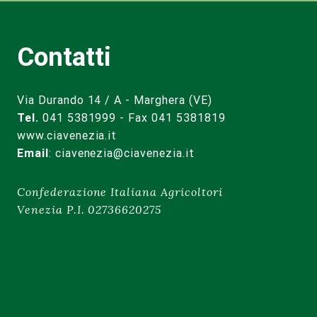
Contatti
Via Durando 14 / A - Marghera (VE)
Tel.
041 5381999 - Fax 041 5381819
www.ciavenezia.it
Email
:
ciavenezia@ciavenezia.it
Confederazione Italiana Agricoltori
Venezia P.I. 02736620275