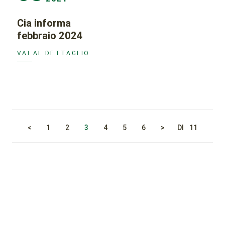
Cia informa
febbraio 2024
VAI AL DETTAGLIO
<
1
2
3
4
5
6
>
DI
11