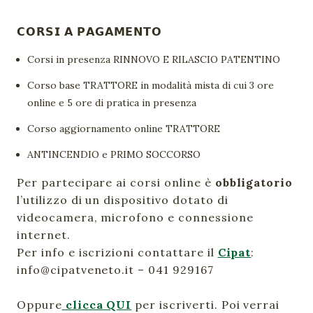
𝗖𝗢𝗥𝗦𝗜 𝗔 𝗣𝗔𝗚𝗔𝗠𝗘𝗡𝗧𝗢
Corsi in presenza RINNOVO E RILASCIO PATENTINO
Corso base TRATTORE in modalità mista di cui 3 ore
online e 5 ore di pratica in presenza
Corso aggiornamento online TRATTORE
ANTINCENDIO e PRIMO SOCCORSO
Per partecipare ai corsi online è
obbligatorio
l’utilizzo di un dispositivo dotato di
videocamera, microfono e connessione
internet.
Per info e iscrizioni contattare il
Cipat
:
info@cipatveneto.it – 041 929167
Oppure
clicca QUI
per iscriverti. Poi verrai