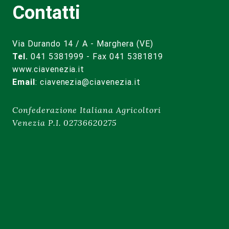
Contatti
Via Durando 14 / A - Marghera (VE)
Tel.
041 5381999 - Fax 041 5381819
www.ciavenezia.it
Email
:
ciavenezia@ciavenezia.it
Confederazione Italiana Agricoltori
Venezia P.I. 02736620275