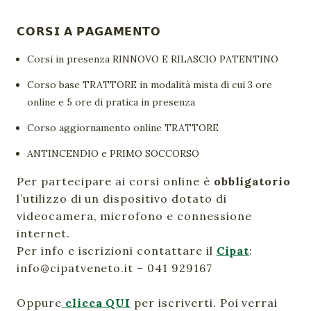
𝗖𝗢𝗥𝗦𝗜 𝗔 𝗣𝗔𝗚𝗔𝗠𝗘𝗡𝗧𝗢
Corsi in presenza RINNOVO E RILASCIO PATENTINO
Corso base TRATTORE in modalità mista di cui 3 ore
online e 5 ore di pratica in presenza
Corso aggiornamento online TRATTORE
ANTINCENDIO e PRIMO SOCCORSO
Per partecipare ai corsi online è
obbligatorio
l’utilizzo di un dispositivo dotato di
videocamera, microfono e connessione
internet.
Per info e iscrizioni contattare il
Cipat
:
info@cipatveneto.it – 041 929167
Oppure
clicca QUI
per iscriverti. Poi verrai