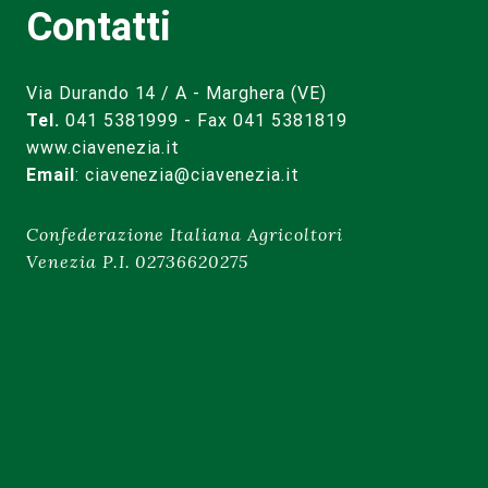
Contatti
Via Durando 14 / A - Marghera (VE)
Tel.
041 5381999 - Fax 041 5381819
www.ciavenezia.it
Email
:
ciavenezia@ciavenezia.it
Confederazione Italiana Agricoltori
Venezia P.I. 02736620275