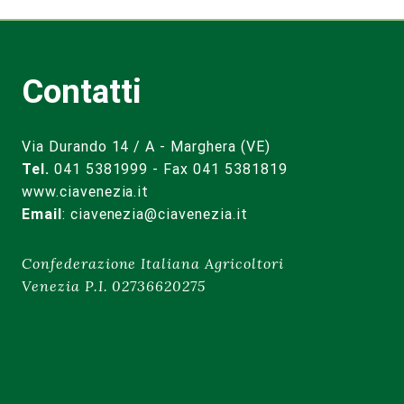
Contatti
Via Durando 14 / A - Marghera (VE)
Tel.
041 5381999 - Fax 041 5381819
www.ciavenezia.it
Email
:
ciavenezia@ciavenezia.it
Confederazione Italiana Agricoltori
Venezia P.I. 02736620275