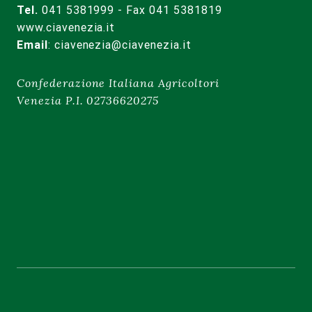
Tel.
041 5381999 - Fax 041 5381819
www.ciavenezia.it
Email
:
ciavenezia@ciavenezia.it
Confederazione Italiana Agricoltori
Venezia P.I. 02736620275