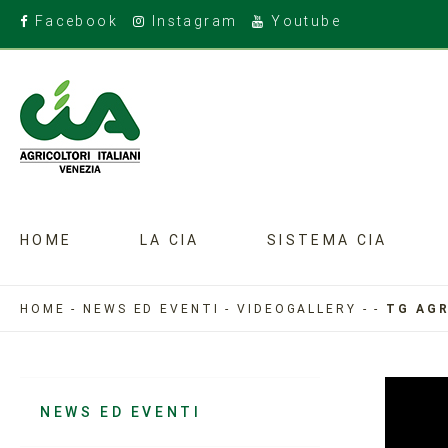
Facebook
Instagram
Youtube
HOME
LA CIA
SISTEMA CIA
HOME
-
NEWS ED EVENTI
-
VIDEOGALLERY
-
-
TG AGR
NEWS ED EVENTI