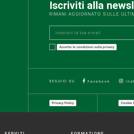
Iscriviti alla news
RIMANI AGGIORNATO SULLE ULTI
Accetto le condizioni sulla privacy
SEGUICI SU
Facebook
Ins
Privacy Policy
Cookie 
SERVIZI
FORMAZIONE