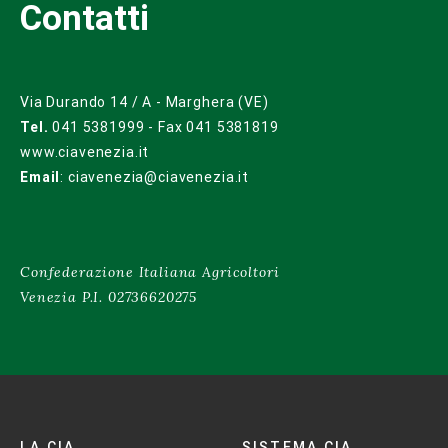
Contatti
Via Durando 14 / A - Marghera (VE)
Tel.
041 5381999 - Fax 041 5381819
www.ciavenezia.it
Email
:
ciavenezia@ciavenezia.it
Confederazione Italiana Agricoltori
Venezia P.I. 02736620275
LA CIA
SISTEMA CIA