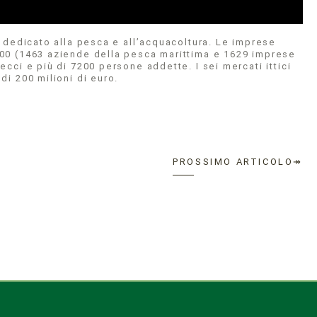
ni dedicato alla pesca e all’acquacoltura. Le imprese
3000 (1463 aziende della pesca marittima e 1629 imprese
ecci e più di 7200 persone addette. I sei mercati ittici
di 200 milioni di euro.
PROSSIMO ARTICOLO↠