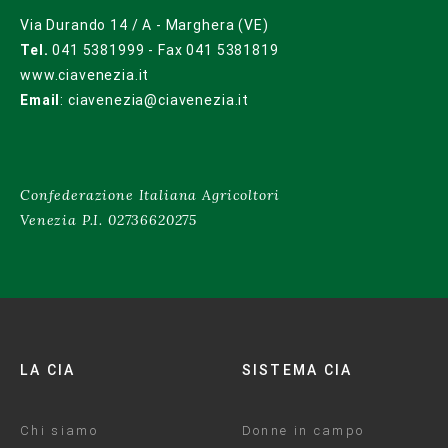
Via Durando 14 / A - Marghera (VE)
Tel.
041 5381999 - Fax 041 5381819
www.ciavenezia.it
Email
:
ciavenezia@ciavenezia.it
Confederazione Italiana Agricoltori
Venezia P.I. 02736620275
LA CIA
SISTEMA CIA
Chi siamo
Donne in campo