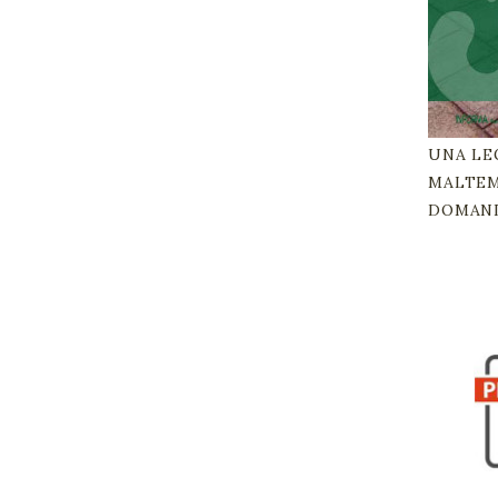
UNA LEG
MALTEMP
DOMANDA