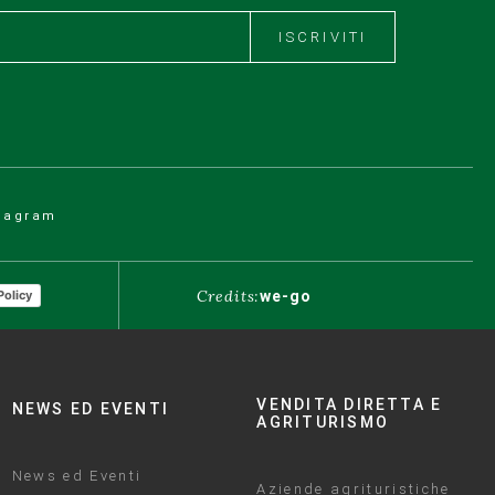
ISCRIVITI
tagram
Credits:
we-go
Policy
VENDITA DIRETTA E
NEWS ED EVENTI
AGRITURISMO
News ed Eventi
Aziende agrituristiche