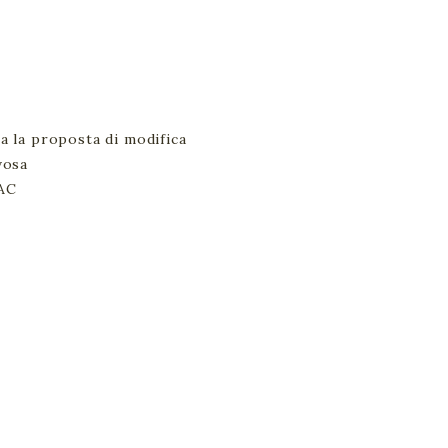
la proposta di modifica
vosa
AC