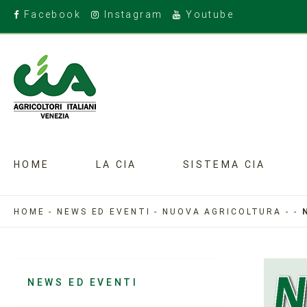
Facebook
Instagram
Youtube
HOME
LA CIA
SISTEMA CIA
HOME
-
NEWS ED EVENTI
-
NUOVA AGRICOLTURA
-
-
NEWS ED EVENTI