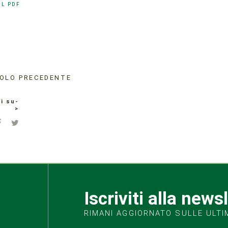
IL PDF
OLO PRECEDENTE
i su-
>
Iscriviti alla news
RIMANI AGGIORNATO SULLE ULTI