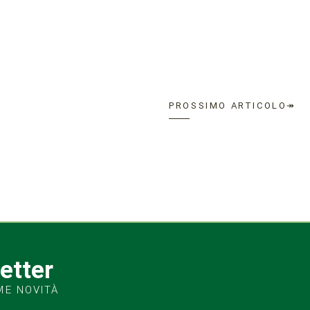
PROSSIMO ARTICOLO↠
letter
ME NOVITÀ