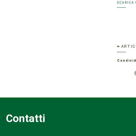
SCARICA 
↞ARTIC
Condivid
Contatti