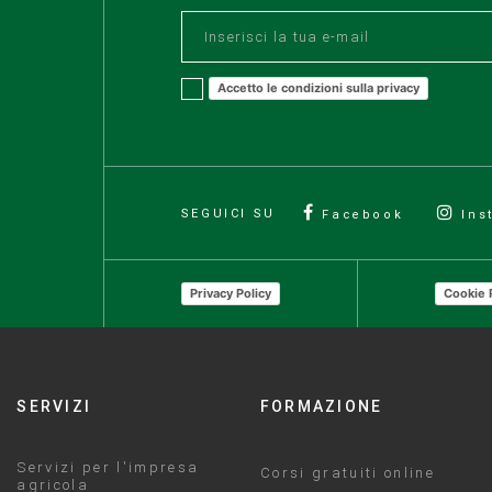
Accetto le condizioni sulla privacy
SEGUICI SU
Facebook
Ins
Privacy Policy
Cookie 
SERVIZI
FORMAZIONE
Servizi per l'impresa
Corsi gratuiti online
agricola