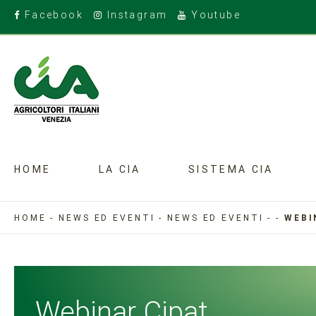
Facebook
Instagram
Youtube
HOME
LA CIA
SISTEMA CIA
HOME
-
NEWS ED EVENTI
-
NEWS ED EVENTI
-
-
WEBI
Webinar Cipat