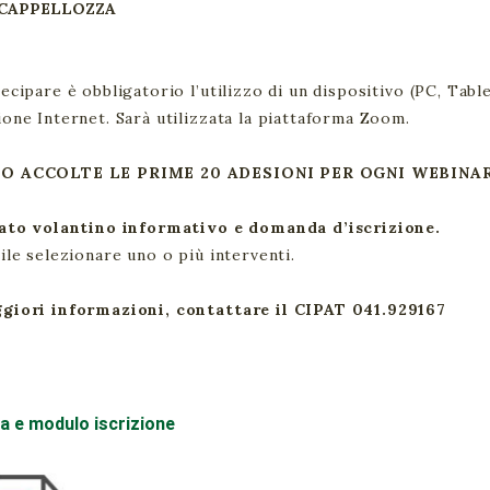
a CAPPELLOZZA
ecipare è obbligatorio l’utilizzo di un dispositivo (PC, Table
one Internet. Sarà utilizzata la piattaforma Zoom.
O ACCOLTE LE PRIME 20 ADESIONI PER OGNI WEBINA
gato volantino informativo e domanda d’iscrizione.
ile selezionare uno o più interventi.
giori informazioni, contattare il CIPAT 041.929167
a e modulo iscrizione