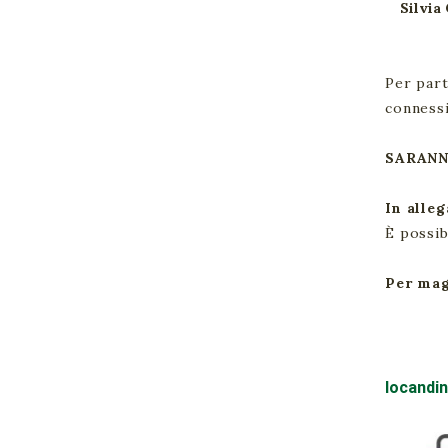
Silvi
Per part
connessi
SARANN
In alle
È possib
Per mag
locandin