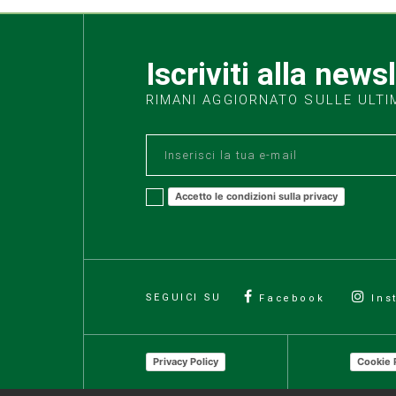
Iscriviti alla news
RIMANI AGGIORNATO SULLE ULTI
Accetto le condizioni sulla privacy
SEGUICI SU
Facebook
Ins
Privacy Policy
Cookie 