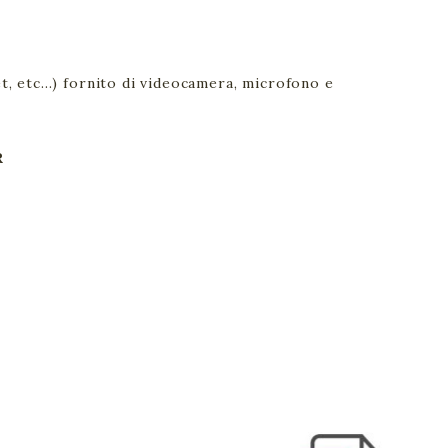
t, etc...) fornito di videocamera, microfono e
R