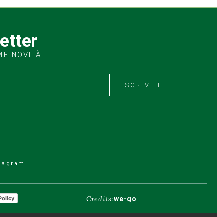
letter
ME NOVITÀ
ISCRIVITI
tagram
Credits:
we-go
Policy