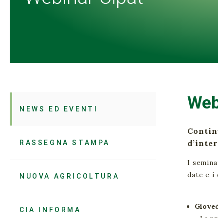
Web
NEWS ED EVENTI
Contin
RASSEGNA STAMPA
d’inter
I semina
date e i
NUOVA AGRICOLTURA
Giove
CIA INFORMA