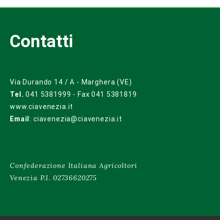
Contatti
Via Durando 14 / A - Marghera (VE)
Tel.
041 5381999 - Fax 041 5381819
www.ciavenezia.it
Email
:
ciavenezia@ciavenezia.it
Confederazione Italiana Agricoltori
Venezia P.I. 02736620275