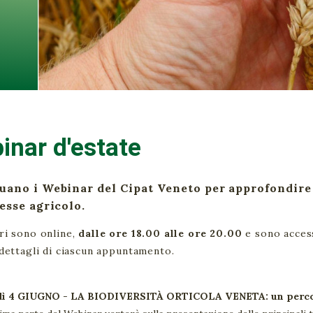
inar d'estate
uano i Webinar del Cipat Veneto per approfondire
esse agricolo.
ri sono online,
dalle ore 18.00 alle ore 20.00
e sono access
 dettagli di ciascun appuntamento.
dì 4 GIUGNO
-
LA BIODIVERSITÀ ORTICOLA VENETA: un percorso