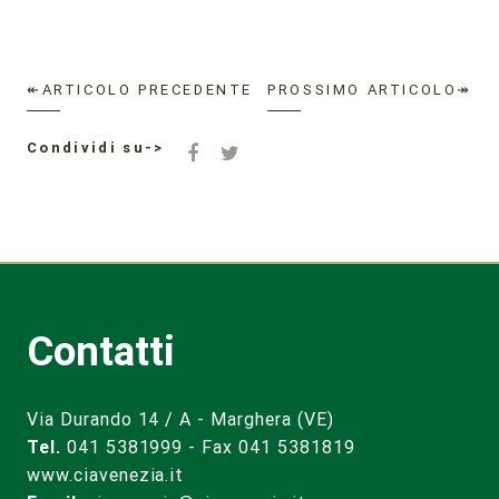
↞ARTICOLO PRECEDENTE
PROSSIMO ARTICOLO↠
Condividi su->
Contatti
Via Durando 14 / A - Marghera (VE)
Tel.
041 5381999 - Fax 041 5381819
www.ciavenezia.it