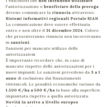
I viticoltori che
non intendono utilizzare
l'autorizzazione o
beneficiare della proroga
devono comunicare la
rinuncia
attraverso:
Sistemi informativi regionali
Portale SIAN
La comunicazione deve essere effettuata
entro e non oltre il
31 dicembre 2024
. Coloro
che presenteranno rinuncia non incorreranno
in
sanzioni
.
Sanzioni per mancato utilizzo delle
autorizzazioni
È importante ricordare che, in caso di
mancato rispetto delle autorizzazioni per i
nuovi impianti: Le sanzioni prevedono da
3 a 1
anno
di esclusione dai finanziamenti
vitivinicoli. Le penalità economiche variano da
1.500 €/ha a 500 €/ha
in base alla superficie
impiantata rispetto a quella autorizzata.
Novità in arrivo a livello europeo