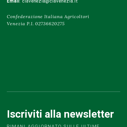
Email
:
ciavenezia@ciavenezia.it
Confederazione Italiana Agricoltori
Venezia P.I. 02736620275
Iscriviti alla newsletter
RIMANI AGGIORNATO SULLE ULTIME