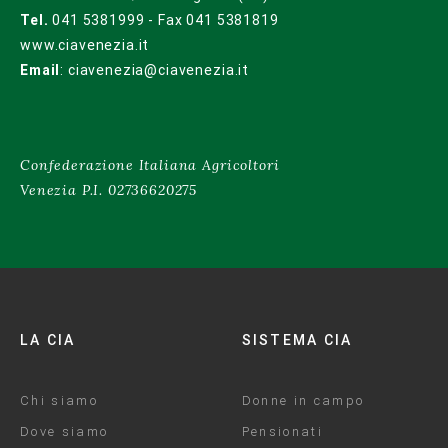
Tel.
041 5381999 - Fax 041 5381819
www.ciavenezia.it
Email
:
ciavenezia@ciavenezia.it
Confederazione Italiana Agricoltori
Venezia P.I. 02736620275
LA CIA
SISTEMA CIA
Chi siamo
Donne in campo
Dove siamo
Pensionati