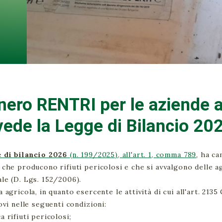
nero RENTRI per le aziende a
vede la Legge di Bilancio 20
 di bilancio 2026
(n. 199/2025), all'art. 1, comma 789
, ha c
 che producono rifiuti pericolosi e che si avvalgono delle ag
le (D. Lgs. 152/2006).
a agricola, in quanto esercente le attività di cui all'art. 2135
rovi nelle seguenti condizioni:
a rifiuti pericolosi;