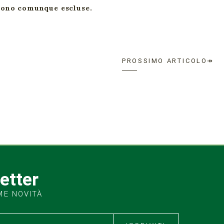
 sono comunque escluse.
PROSSIMO ARTICOLO↠
letter
ME NOVITÀ