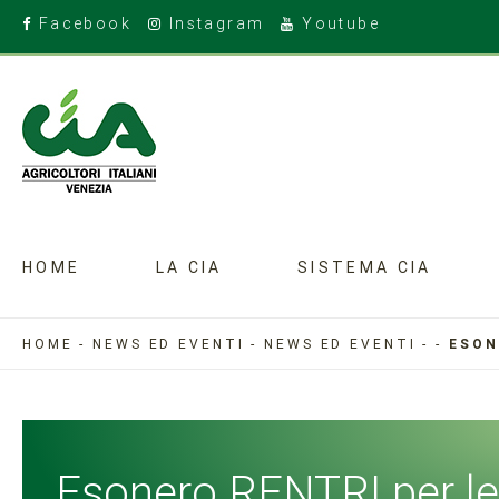
Facebook
Instagram
Youtube
HOME
LA CIA
SISTEMA CIA
HOME
-
NEWS ED EVENTI
-
NEWS ED EVENTI
-
-
ESON
Esonero RENTRI per le