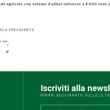
nde agricole con volume d'affari inferiore a 8.000 euro
OLO PRECEDENTE
i su-
>
Iscriviti alla news
RIMANI AGGIORNATO SULLE ULTI