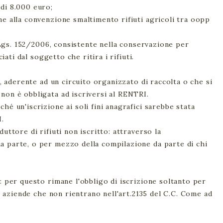
 di 8.000 euro;
ne alla convenzione smaltimento rifiuti agricoli tra oopp
D. Lgs. 152/2006, consistente nella conservazione per
iati dal soggetto che ritira i rifiuti.
i, aderente ad un circuito organizzato di raccolta o che si
non è obbligata ad iscriversi al RENTRI.
hé un'iscrizione ai soli fini anagrafici sarebbe stata
I.
uttore di rifiuti non iscritto: attraverso la
a parte, o per mezzo della compilazione da parte di chi
: per questo rimane l'obbligo di iscrizione soltanto per
le aziende che non rientrano nell'art.2135 del C.C. Come ad