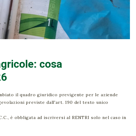
gricole: cosa
26
ambiato il quadro giuridico previgente per le aziende
evolazioni previste dall'art. 190 del testo unico
 C.C., è obbligata ad iscriversi al RENTRI solo nel caso in