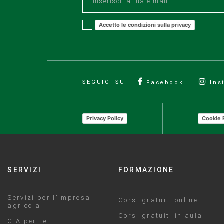
Accetto le condizioni sulla privacy
SEGUICI SU
Facebook
Ins
Privacy Policy
Cookie 
SERVIZI
FORMAZIONE
Servizi per l'impresa
Corsi gratuiti online
agricola
Corsi gratuiti in aula
CIA per Te