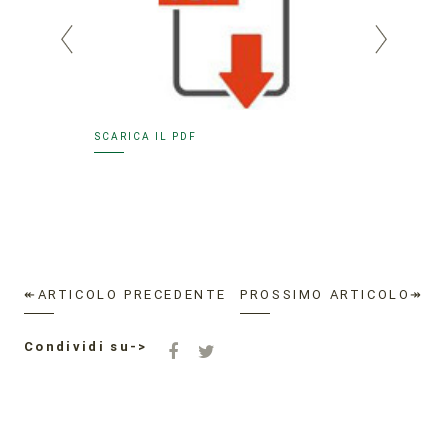
SCARICA IL PDF
SCARICA
↞ARTICOLO PRECEDENTE
PROSSIMO ARTICOLO↠
Condividi su->