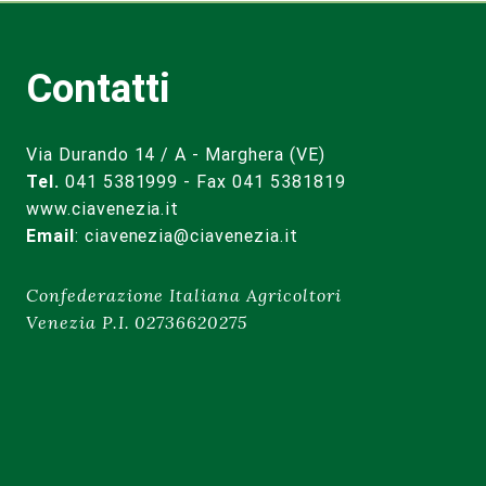
Contatti
Via Durando 14 / A - Marghera (VE)
Tel.
041 5381999 - Fax 041 5381819
www.ciavenezia.it
Email
:
ciavenezia@ciavenezia.it
Confederazione Italiana Agricoltori
Venezia P.I. 02736620275