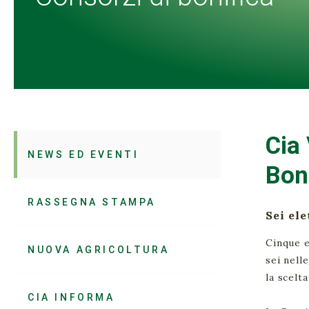
Cia 
NEWS ED EVENTI
Bon
RASSEGNA STAMPA
Sei el
Cinque e
NUOVA AGRICOLTURA
sei nelle
la scelt
CIA INFORMA