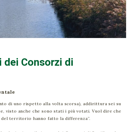
i dei Consorzi di
entale
to di uno rispetto alla volta scorsa), addirittura sei su
te, visto anche che sono stati i più votati. Vuol dire che
del territorio hanno fatto la differenza”.