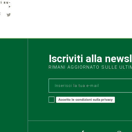
i su-
>
Iscriviti alla news
RIMANI AGGIORNATO SULLE ULTI
Accetto le condizioni sulla privacy