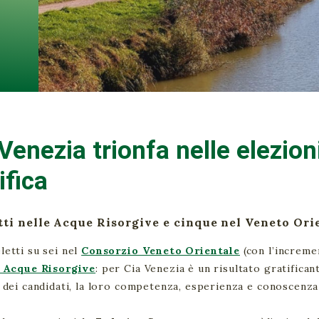
Venezia trionfa nelle elezion
ifica
etti nelle Acque Risorgive e cinque nel Veneto Ori
letti su sei nel
Consorzio Veneto Orientale
(con l’incremen
Acque Risorgive
: per Cia Venezia è un risultato gratifican
a dei candidati, la loro competenza, esperienza e conoscenza 