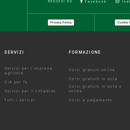
SEGUICI SU
Facebook
Ins
Privacy Policy
Cookie 
SERVIZI
FORMAZIONE
Servizi per l'impresa
Corsi gratuiti online
agricola
Corsi gratuiti in aula
CIA per Te
Corsi gratuiti in aula e
Servizi per il cittadino
online
Tutti i servizi
Corsi a pagamento