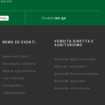
tagram
Credits:
we-go
Policy
VENDITA DIRETTA E
NEWS ED EVENTI
AGRITURISMO
News ed Eventi
Aziende agrituristiche
Rassegna stampa
Mercati contadini
Nuova Agricoltura
Aziende florovivaistiche
Cia Informa
Aziende agricole
Fotogallery
Aziende vitivinicole
Videogallery