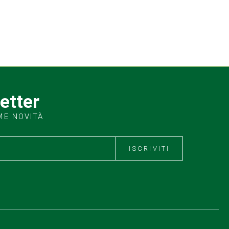
letter
ME NOVITÀ
ISCRIVITI