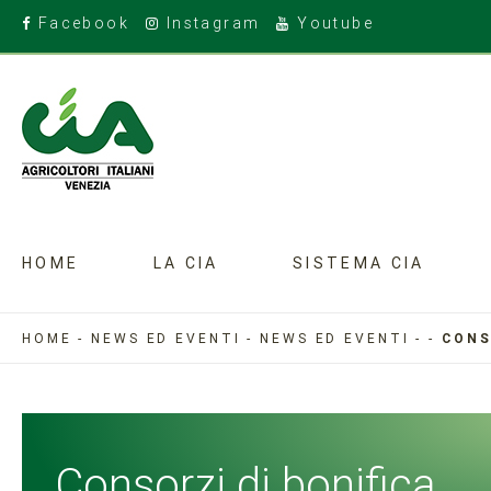
Facebook
Instagram
Youtube
HOME
LA CIA
SISTEMA CIA
HOME
-
NEWS ED EVENTI
-
NEWS ED EVENTI
-
-
CONS
Consorzi di bonifica