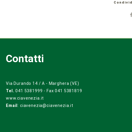
Condivid
Contatti
Via Durando 14 / A - Marghera (VE)
Tel.
041 5381999 - Fax 041 5381819
www.ciavenezia.it
Email
:
ciavenezia@ciavenezia.it