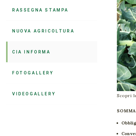
RASSEGNA STAMPA
NUOVA AGRICOLTURA
CIA INFORMA
FOTOGALLERY
VIDEOGALLERY
Scopri l
SOMMA
Obblig
Conver