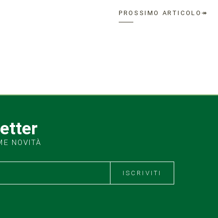
PROSSIMO ARTICOLO↠
letter
ME NOVITÀ
ISCRIVITI