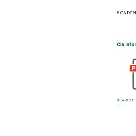
SCADEN
Cia inf
SCARICA 