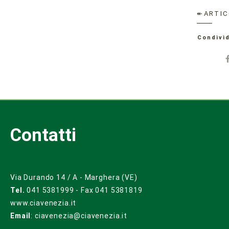
↞ARTIC
Condivid
Contatti
Via Durando 14 / A - Marghera (VE)
Tel.
041 5381999 - Fax 041 5381819
www.ciavenezia.it
Email
:
ciavenezia@ciavenezia.it