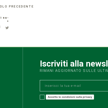
OLO PRECEDENTE
i su-
>
Iscriviti alla news
RIMANI AGGIORNATO SULLE ULTI
Accetto le condizioni sulla privacy