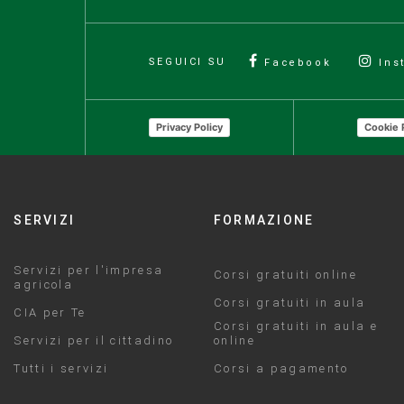
SEGUICI SU
Facebook
Ins
Privacy Policy
Cookie 
SERVIZI
FORMAZIONE
Servizi per l'impresa
Corsi gratuiti online
agricola
Corsi gratuiti in aula
CIA per Te
Corsi gratuiti in aula e
Servizi per il cittadino
online
Tutti i servizi
Corsi a pagamento