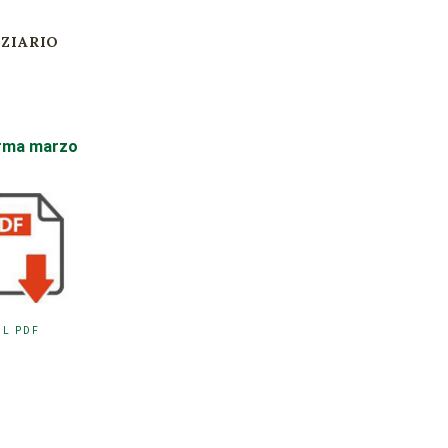
ZIARIO
orma marzo
IL PDF