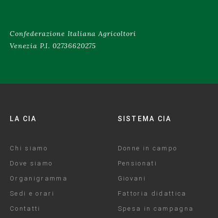
Confederazione Italiana Agricoltori
Venezia P.I. 02736620275
LA CIA
SISTEMA CIA
Chi siamo
Donne in campo
Dove siamo
Pensionati
Organigramma
Giovani
Sedi e orari
Fattoria didattica
Contatti
Spesa in campagna