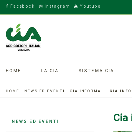
Facebook
Instagram
Youtube
HOME
LA CIA
SISTEMA CIA
HOME
-
NEWS ED EVENTI
-
CIA INFORMA
-
-
CIA INF
Cia
NEWS ED EVENTI