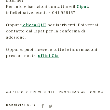
internet.
Per info e iscrizioni contattare il
Cipat
:
info@cipatveneto.it – 041 929167
Oppure
clicca QUI
per iscriverti. Poi verrai
contatto dal Cipat per la conferma di
adesione.
Oppure, puoi ricevere tutte le informazioni
presso i nostri
uffici Cia
↞ARTICOLO PRECEDENTE
PROSSIMO ARTICOLO↠
Condividi su->