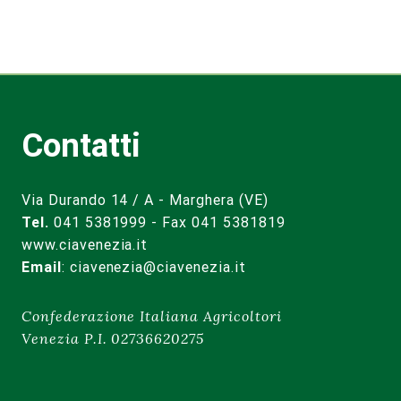
Contatti
Via Durando 14 / A - Marghera (VE)
Tel.
041 5381999 - Fax 041 5381819
www.ciavenezia.it
Email
:
ciavenezia@ciavenezia.it
Confederazione Italiana Agricoltori
Venezia P.I. 02736620275