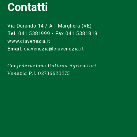
Contatti
Via Durando 14 / A - Marghera (VE)
Tel.
041 5381999 - Fax 041 5381819
www.ciavenezia.it
Email
:
ciavenezia@ciavenezia.it
Confederazione Italiana Agricoltori
Venezia P.I. 02736620275