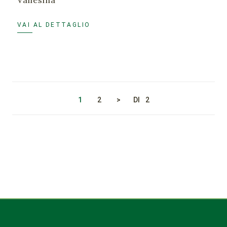
Vallesina
VAI AL DETTAGLIO
1
2
>
DI
2