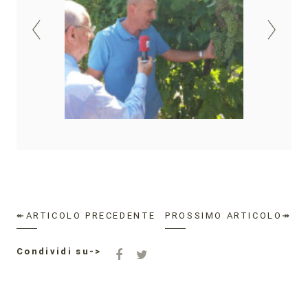
↞ARTICOLO PRECEDENTE
PROSSIMO ARTICOLO↠
Condividi su->