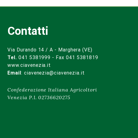
Contatti
Via Durando 14 / A - Marghera (VE)
Tel.
041 5381999 - Fax 041 5381819
www.ciavenezia.it
Email
:
ciavenezia@ciavenezia.it
Confederazione Italiana Agricoltori
Venezia P.I. 02736620275