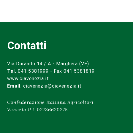
Contatti
Via Durando 14 / A - Marghera (VE)
Tel.
041 5381999 - Fax 041 5381819
www.ciavenezia.it
Email
:
ciavenezia@ciavenezia.it
Confederazione Italiana Agricoltori
Venezia P.I. 02736620275