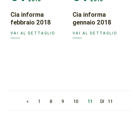
Cia informa
Cia informa
febbraio 2018
gennaio 2018
VAI AL DETTAGLIO
VAI AL DETTAGLIO
<
1
8
9
10
11
DI
11