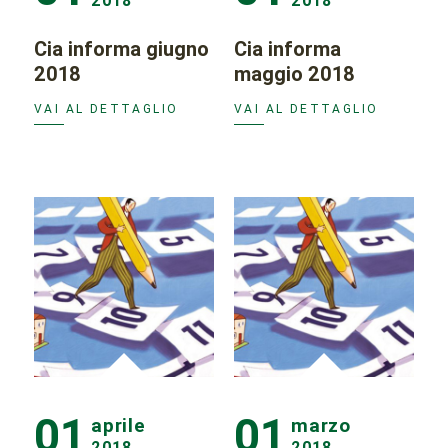
2018
2018
Cia informa giugno
Cia informa
2018
maggio 2018
VAI AL DETTAGLIO
VAI AL DETTAGLIO
01
01
aprile
marzo
2018
2018