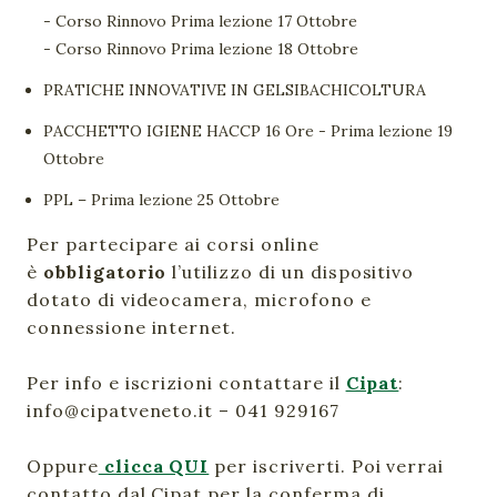
- Corso Rinnovo Prima lezione 17 Ottobre
- Corso Rinnovo Prima lezione 18 Ottobre
PRATICHE INNOVATIVE IN GELSIBACHICOLTURA
PACCHETTO IGIENE HACCP 16 Ore - Prima lezione 19
Ottobre
PPL – Prima lezione 25 Ottobre
Per partecipare ai corsi online
è
obbligatorio
l’utilizzo di un dispositivo
dotato di videocamera, microfono e
connessione internet.
Per info e iscrizioni contattare il
Cipat
:
info@cipatveneto.it – 041 929167
Oppure
clicca QUI
per iscriverti. Poi verrai
contatto dal Cipat per la conferma di