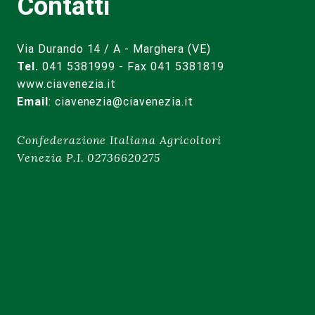
Contatti
Via Durando 14 / A - Marghera (VE)
Tel.
041 5381999 - Fax 041 5381819
www.ciavenezia.it
Email
:
ciavenezia@ciavenezia.it
Confederazione Italiana Agricoltori
Venezia P.I. 02736620275