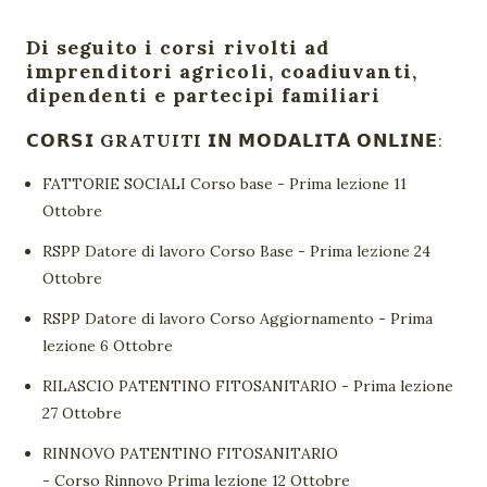
Di seguito i corsi rivolti ad
imprenditori agricoli, coadiuvanti,
dipendenti e partecipi familiari
𝗖𝗢𝗥𝗦𝗜
GRATUITI
𝗜𝗡 𝗠𝗢𝗗𝗔𝗟𝗜𝗧𝗔̀ 𝗢𝗡𝗟𝗜𝗡𝗘:
FATTORIE SOCIALI Corso base - Prima lezione 11
Ottobre
RSPP Datore di lavoro Corso Base - Prima lezione 24
Ottobre
RSPP Datore di lavoro Corso Aggiornamento - Prima
lezione 6 Ottobre
RILASCIO PATENTINO FITOSANITARIO - Prima lezione
27 Ottobre
RINNOVO PATENTINO FITOSANITARIO
- Corso Rinnovo Prima lezione 12 Ottobre