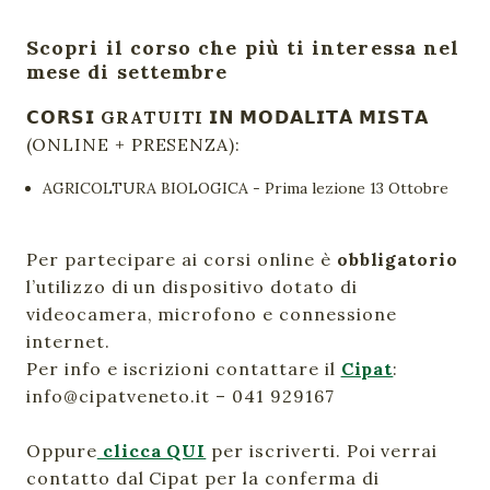
Scopri il corso che più ti interessa nel
mese di settembre
𝗖𝗢𝗥𝗦𝗜
GRATUITI
𝗜𝗡 𝗠𝗢𝗗𝗔𝗟𝗜𝗧𝗔̀ 𝗠𝗜𝗦𝗧𝗔
(ONLINE + PRESENZA):
AGRICOLTURA BIOLOGICA - Prima lezione 13 Ottobre
Per partecipare ai corsi online è
obbligatorio
l’utilizzo di un dispositivo dotato di
videocamera, microfono e connessione
internet.
Per info e iscrizioni contattare il
Cipat
:
info@cipatveneto.it – 041 929167
Oppure
clicca QUI
per iscriverti. Poi verrai
contatto dal Cipat per la conferma di