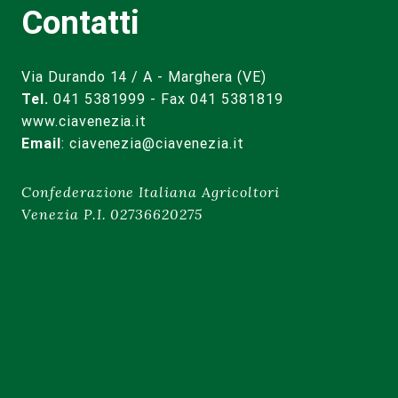
Contatti
Via Durando 14 / A - Marghera (VE)
Tel.
041 5381999 - Fax 041 5381819
www.ciavenezia.it
Email
:
ciavenezia@ciavenezia.it
Confederazione Italiana Agricoltori
Venezia P.I. 02736620275