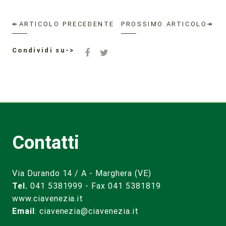
↞ARTICOLO PRECEDENTE
PROSSIMO ARTICOLO↠
Condividi su->
Contatti
Via Durando 14 / A - Marghera (VE)
Tel.
041 5381999 - Fax 041 5381819
www.ciavenezia.it
Email
:
ciavenezia@ciavenezia.it