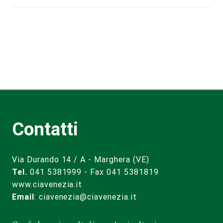
Contatti
Via Durando 14 / A - Marghera (VE)
Tel.
041 5381999 - Fax 041 5381819
www.ciavenezia.it
Email
:
ciavenezia@ciavenezia.it