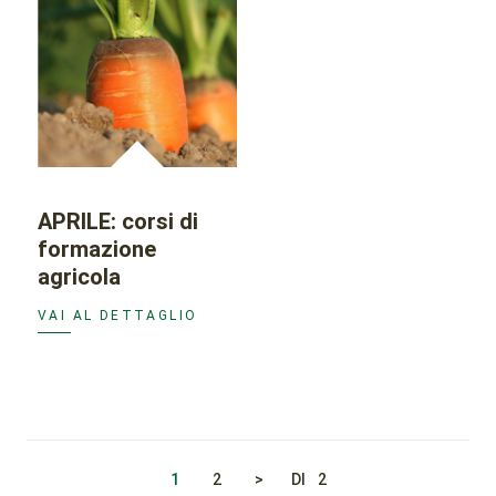
APRILE: corsi di
formazione
agricola
VAI AL DETTAGLIO
1
2
>
DI
2